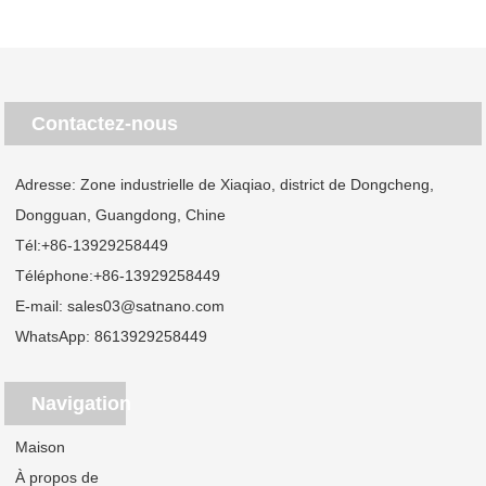
Contactez-nous
Adresse: Zone industrielle de Xiaqiao, district de Dongcheng,
Dongguan, Guangdong, Chine
Tél:
+86-13929258449
Téléphone:
+86-13929258449
E-mail:
sales03@satnano.com
WhatsApp:
8613929258449
Navigation
Maison
À propos de