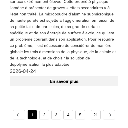
surface extrêmement élevée. Cette propriété physique
l'amène à présenter de graves « effets secondaires » à
l'état non traité. La micropoudre d'alumine submicronique
de haute pureté est sujette à l'agglomération en raison de
sa petite taille de particules, de sa grande surface
spécifique et de son énergie de surface élevée, ce qui est
un problème courant dans son application. Pour résoudre
ce problème, il est nécessaire de considérer de manière
globale les trois dimensions de la physique, de la chimie et
de la technologie, et de choisir la solution de
dépolymérisation la plus adaptée.
2026-04-24
En savoir plus
1
2
3
4
5
...
21