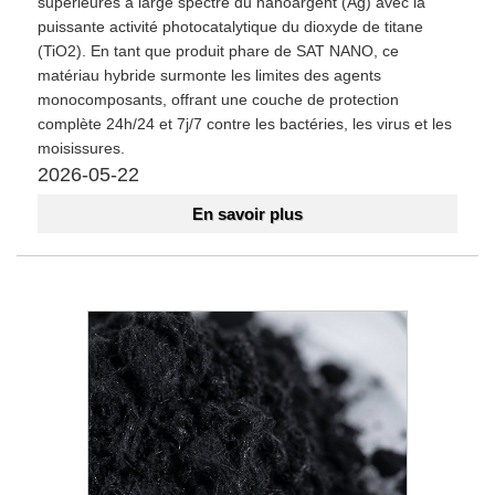
supérieures à large spectre du nanoargent (Ag) avec la
puissante activité photocatalytique du dioxyde de titane
(TiO2). En tant que produit phare de SAT NANO, ce
matériau hybride surmonte les limites des agents
monocomposants, offrant une couche de protection
complète 24h/24 et 7j/7 contre les bactéries, les virus et les
moisissures.
2026-05-22
En savoir plus