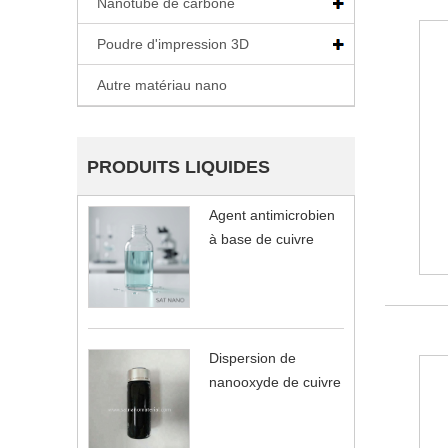
Nanotube de carbone
Poudre d'impression 3D
Autre matériau nano
PRODUITS LIQUIDES
Agent antimicrobien
à base de cuivre
Dispersion de
nanooxyde de cuivre