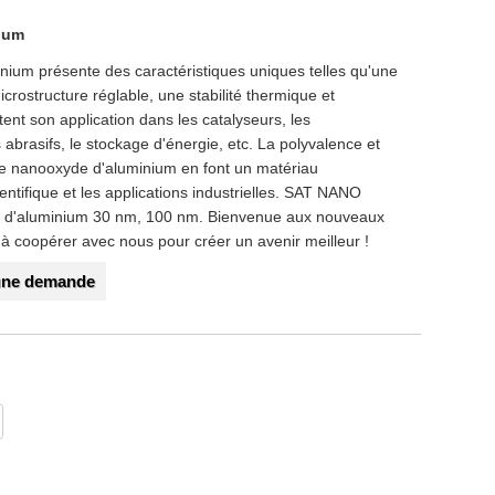
ium
ium présente des caractéristiques uniques telles qu'une
crostructure réglable, une stabilité thermique et
ent son application dans les catalyseurs, les
abrasifs, le stockage d'énergie, etc. La polyvalence et
de nanooxyde d'aluminium en font un matériau
entifique et les applications industrielles. SAT NANO
e d'aluminium 30 nm, 100 nm. Bienvenue aux nouveaux
r à coopérer avec nous pour créer un avenir meilleur !
une demande