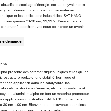
abrasifs, le stockage d'énergie, etc. La polyvalence et
d’oxyde d’aluminium gamma en font un matériau
entifique et les applications industrielles. SAT NANO
'aluminium gamma 20-30 nm, 99,99 %. Bienvenue aux
r continuer à coopérer avec nous pour créer un avenir
une demande
lpha
lpha présente des caractéristiques uniques telles qu'une
crostructure réglable, une stabilité thermique et
ent son application dans les catalyseurs, les
abrasifs, le stockage d'énergie, etc. La polyvalence et
’oxyde d’aluminium alpha en font un matériau prometteur
 les applications industrielles. SAT NANO fournit de la
ha 30 nm, 100 nm. Bienvenue aux nouveaux et anciens
r avec nous pour créer un avenir meilleur !