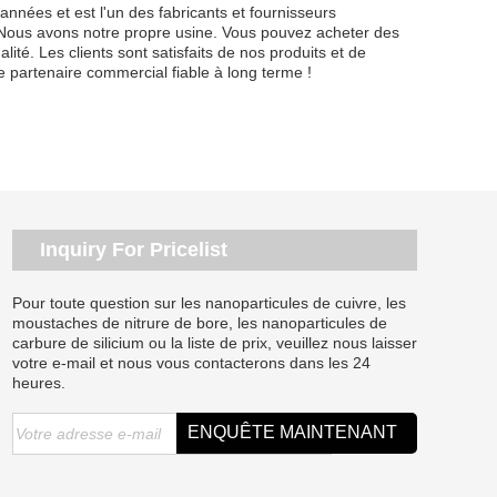
nées et est l'un des fabricants et fournisseurs
 Nous avons notre propre usine. Vous pouvez acheter des
lité. Les clients sont satisfaits de nos produits et de
 partenaire commercial fiable à long terme !
Inquiry For Pricelist
Pour toute question sur les nanoparticules de cuivre, les
moustaches de nitrure de bore, les nanoparticules de
carbure de silicium ou la liste de prix, veuillez nous laisser
votre e-mail et nous vous contacterons dans les 24
heures.