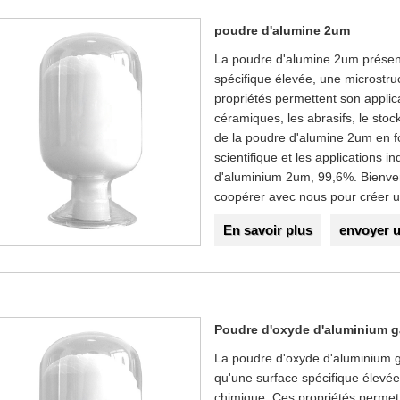
poudre d'alumine 2um
La poudre d'alumine 2um présent
spécifique élevée, une microstru
propriétés permettent son applic
céramiques, les abrasifs, le sto
de la poudre d'alumine 2um en f
scientifique et les applications 
d'aluminium 2um, 99,6%. Bienven
coopérer avec nous pour créer un
En savoir plus
envoyer 
Poudre d'oxyde d'aluminium
La poudre d'oxyde d'aluminium g
qu'une surface spécifique élevée,
chimique. Ces propriétés permett