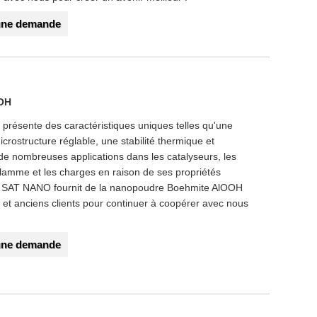
une demande
OOH
résente des caractéristiques uniques telles qu'une
crostructure réglable, une stabilité thermique et
e nombreuses applications dans les catalyseurs, les
flamme et les charges en raison de ses propriétés
. SAT NANO fournit de la nanopoudre Boehmite AlOOH
t anciens clients pour continuer à coopérer avec nous
une demande