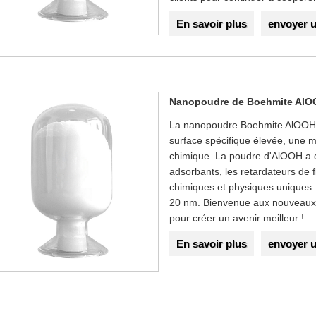
En savoir plus
envoyer 
Nanopoudre de Boehmite Al
La nanopoudre Boehmite AlOOH p
surface spécifique élevée, une mi
chimique. La poudre d'AlOOH a d
adsorbants, les retardateurs de 
chimiques et physiques uniques
20 nm. Bienvenue aux nouveaux e
pour créer un avenir meilleur !
En savoir plus
envoyer 