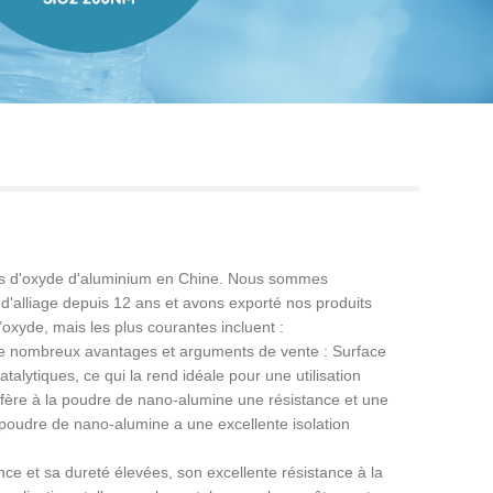
Live
les d'oxyde d'aluminium en Chine. Nous sommes
 d'alliage depuis 12 ans et avons exporté nos produits
oxyde, mais les plus courantes incluent :
de nombreux avantages et arguments de vente : Surface
talytiques, ce qui la rend idéale pour une utilisation
onfère à la poudre de nano-alumine une résistance et une
la poudre de nano-alumine a une excellente isolation
ce et sa dureté élevées, son excellente résistance à la