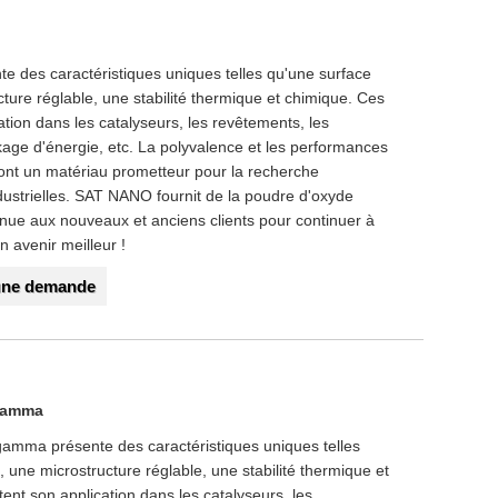
e des caractéristiques uniques telles qu'une surface
cture réglable, une stabilité thermique et chimique. Ces
ation dans les catalyseurs, les revêtements, les
ckage d'énergie, etc. La polyvalence et les performances
ont un matériau prometteur pour la recherche
industrielles. SAT NANO fournit de la poudre d'oxyde
ue aux nouveaux et anciens clients pour continuer à
 avenir meilleur !
une demande
 gamma
amma présente des caractéristiques uniques telles
 une microstructure réglable, une stabilité thermique et
ent son application dans les catalyseurs, les