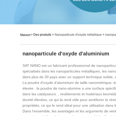
>
Des produits
>
Nanoparticule d'oxyde métallique
>
nanopar
Maison
nanoparticule d'oxyde d'aluminium
SAT NANO est un fabricant professionnel de nanoparticu
spécialisés dans les nanoparticules métalliques, les nano
dans plus de 30 pays avec un support technique solide, d
La poudre d'oxyde d'aluminium de taille nanométrique,
élevée : la poudre de nano-alumine a une surface spécifiqu
dans les catalyseurs. , revêtements et matériaux biomédi
dureté élevées, ce qui la rend utile pour améliorer la rés
propriétés, ce qui le rend idéal pour une utilisation dans 
Dans l’ensemble, les avantages et les arguments de vente