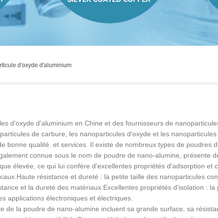
ticule d'oxyde d'aluminium
les d'oxyde d'aluminium en Chine et des fournisseurs de nanoparticu
particules de carbure, les nanoparticules d'oxyde et les nanoparticules
e bonne qualité. et services. Il existe de nombreux types de poudres d’
 également connue sous le nom de poudre de nano-alumine, présente 
e élevée, ce qui lui confère d'excellentes propriétés d'adsorption et ca
caux.Haute résistance et dureté : la petite taille des nanoparticules c
istance et la dureté des matériaux.Excellentes propriétés d'isolation : 
les applications électroniques et électriques.
 de la poudre de nano-alumine incluent sa grande surface, sa résistan