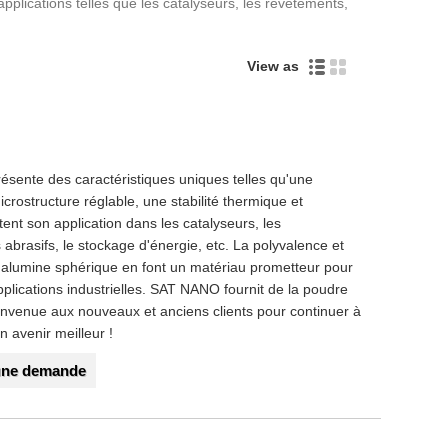
applications telles que les catalyseurs, les revêtements,
View as
ésente des caractéristiques uniques telles qu'une
crostructure réglable, une stabilité thermique et
ent son application dans les catalyseurs, les
abrasifs, le stockage d'énergie, etc. La polyvalence et
'alumine sphérique en font un matériau prometteur pour
applications industrielles. SAT NANO fournit de la poudre
envenue aux nouveaux et anciens clients pour continuer à
 avenir meilleur !
une demande