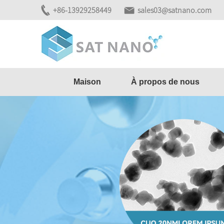
+86-13929258449
sales03@satnano.com
Maison
À propos de nous