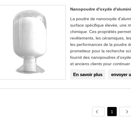
Nanopoudre d'oxyde d'alumin
La poudre de nanooxyde d'alumin
surface spécifique élevée, une mi
chimique. Ces propriétés permett
revêtements, les céramiques, les 
les performances de la poudre 
prometteur pour la recherche sci
fournit des nanopoudres d'oxyd
et anciens clients pour continue
En savoir plus
envoyer 
1