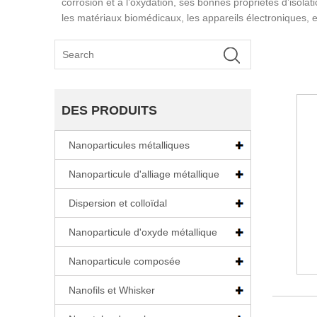
corrosion et à l’oxydation, ses bonnes propriétés d’isolat
les matériaux biomédicaux, les appareils électroniques, e
DES PRODUITS
Nanoparticules métalliques
Nanoparticule d'alliage métallique
Dispersion et colloïdal
Nanoparticule d'oxyde métallique
Nanoparticule composée
Nanofils et Whisker