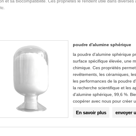
ion et sa biocompatibilité. Ces propriétés le rendent utile dans diverses 
tc.
poudre d'alumine sphérique
la poudre d'alumine sphérique pr
surface spécifique élevée, une mi
chimique. Ces propriétés permett
revêtements, les céramiques, les 
les performances de la poudre d
la recherche scientifique et les 
d'alumine sphérique, 99,6 %. Bi
coopérer avec nous pour créer un
En savoir plus
envoyer 