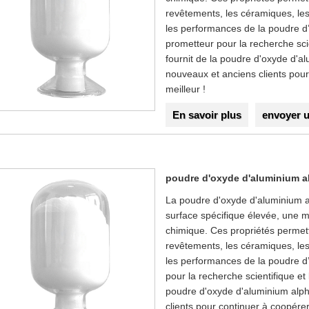
revêtements, les céramiques, les 
les performances de la poudre 
prometteur pour la recherche sci
fournit de la poudre d'oxyde d
nouveaux et anciens clients pou
meilleur !
En savoir plus
envoyer 
poudre d'oxyde d'aluminium a
La poudre d'oxyde d'aluminium a
surface spécifique élevée, une mi
chimique. Ces propriétés permett
revêtements, les céramiques, les 
les performances de la poudre d
pour la recherche scientifique et
poudre d'oxyde d'aluminium alp
clients pour continuer à coopére