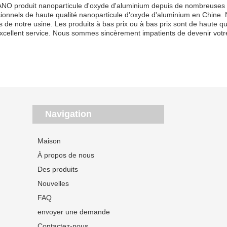
NO produit nanoparticule d'oxyde d'aluminium depuis de nombreuses an
sionnels de haute qualité nanoparticule d'oxyde d'aluminium en Chine.
s de notre usine. Les produits à bas prix ou à bas prix sont de haute qua
xcellent service. Nous sommes sincèrement impatients de devenir votre
Navigation
Maison
À propos de nous
Des produits
Nouvelles
FAQ
envoyer une demande
Contactez-nous