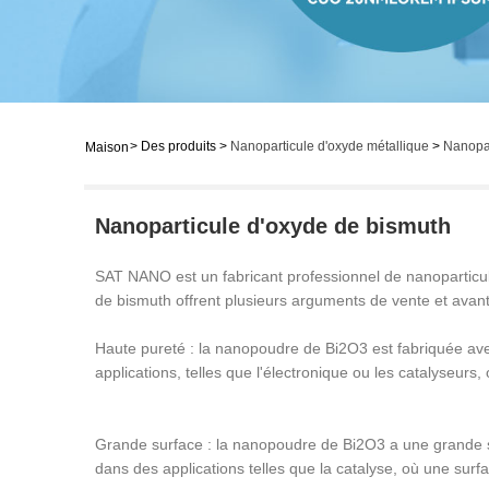
>
Des produits
>
Nanoparticule d'oxyde métallique
>
Nanopar
Maison
Nanoparticule d'oxyde de bismuth
SAT NANO est un fabricant professionnel de nanoparticu
de bismuth offrent plusieurs arguments de vente et avan
Haute pureté : la nanopoudre de Bi2O3 est fabriquée av
applications, telles que l'électronique ou les catalyseurs
Grande surface : la nanopoudre de Bi2O3 a une grande sur
dans des applications telles que la catalyse, où une surfa