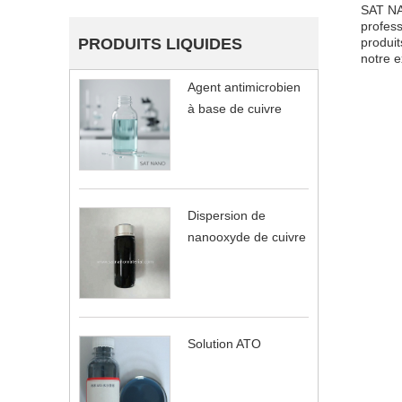
SAT NA
profes
PRODUITS LIQUIDES
produit
notre e
Agent antimicrobien
à base de cuivre
Dispersion de
nanooxyde de cuivre
Solution ATO