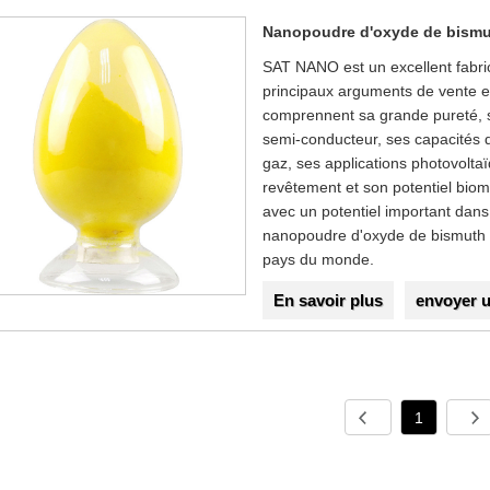
Nanopoudre d'oxyde de bism
SAT NANO est un excellent fabri
principaux arguments de vente 
comprennent sa grande pureté, 
semi-conducteur, ses capacités d
gaz, ses applications photovoltaïq
revêtement et son potentiel biom
avec un potentiel important dans
nanopoudre d'oxyde de bismuth 
pays du monde.
En savoir plus
envoyer 
1