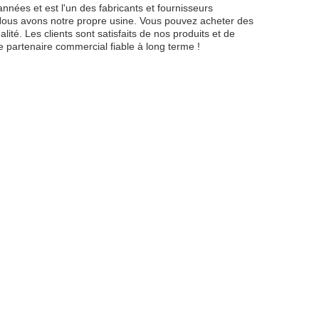
ées et est l'un des fabricants et fournisseurs
 Nous avons notre propre usine. Vous pouvez acheter des
lité. Les clients sont satisfaits de nos produits et de
 partenaire commercial fiable à long terme !