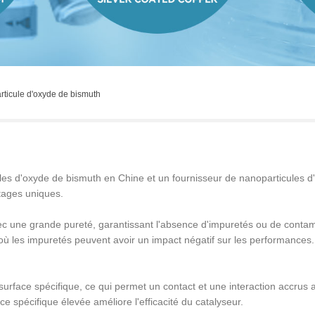
ticule d'oxyde de bismuth
les d'oxyde de bismuth en Chine et un fournisseur de nanoparticules d
tages uniques.
ec une grande pureté, garantissant l'absence d'impuretés ou de contam
, où les impuretés peuvent avoir un impact négatif sur les performances.
face spécifique, ce qui permet un contact et une interaction accrus a
ce spécifique élevée améliore l'efficacité du catalyseur.