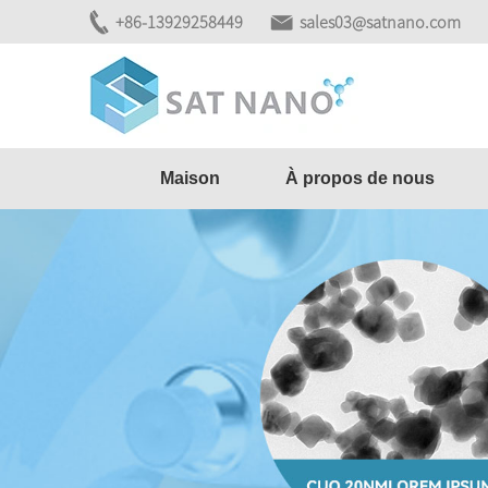
+86-13929258449
sales03@satnano.com
Maison
À propos de nous