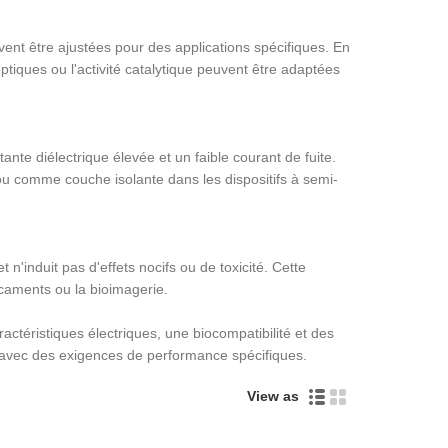
ent être ajustées pour des applications spécifiques. En
ptiques ou l'activité catalytique peuvent être adaptées
nte diélectrique élevée et un faible courant de fuite.
ou comme couche isolante dans les dispositifs à semi-
n'induit pas d'effets nocifs ou de toxicité. Cette
icaments ou la bioimagerie.
ctéristiques électriques, une biocompatibilité et des
s avec des exigences de performance spécifiques.
View as