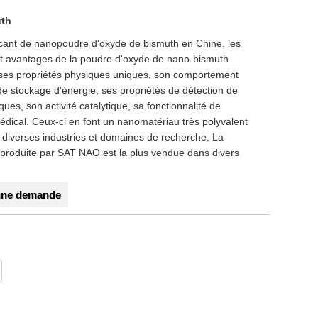
uth
cant de nanopoudre d'oxyde de bismuth en Chine. les
et avantages de la poudre d'oxyde de nano-bismuth
ses propriétés physiques uniques, son comportement
e stockage d'énergie, ses propriétés de détection de
ues, son activité catalytique, sa fonctionnalité de
édical. Ceux-ci en font un nanomatériau très polyvalent
 diverses industries et domaines de recherche. La
produite par SAT NAO est la plus vendue dans divers
une demande