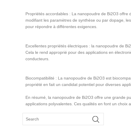
Propriétés accordables : La nanopoudre de Bi2O3 offre de
modifiant les paramètres de synthèse ou par dopage, les p
pour répondre à différentes exigences.
Excellentes propriétés électriques : la nanopoudre de Bi2
Cela le rend approprié pour des applications en électro
conducteurs.
Biocompatibilité : La nanopoudre de Bi2O3 est biocompatibl
propriété en fait un candidat potentiel pour diverses app
En résumé, la nanopoudre de Bi2O3 offre une grande puret
applications polyvalentes. Ces qualités en font un choix