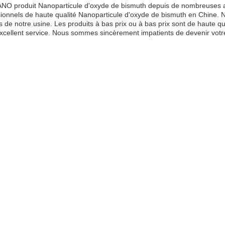
NO produit Nanoparticule d'oxyde de bismuth depuis de nombreuses ann
sionnels de haute qualité Nanoparticule d'oxyde de bismuth en Chine.
s de notre usine. Les produits à bas prix ou à bas prix sont de haute qua
xcellent service. Nous sommes sincèrement impatients de devenir votre