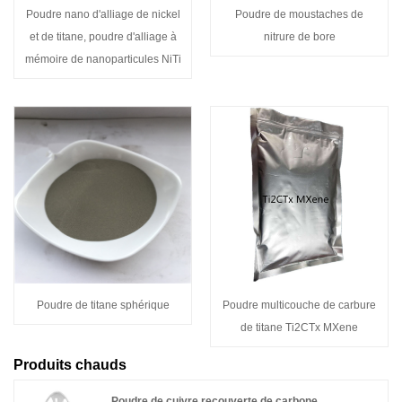
Poudre nano d'alliage de nickel
Poudre de moustaches de
et de titane, poudre d'alliage à
nitrure de bore
mémoire de nanoparticules NiTi
Poudre de titane sphérique
Poudre multicouche de carbure
de titane Ti2CTx MXene
Produits chauds
Poudre de cuivre recouverte de carbone