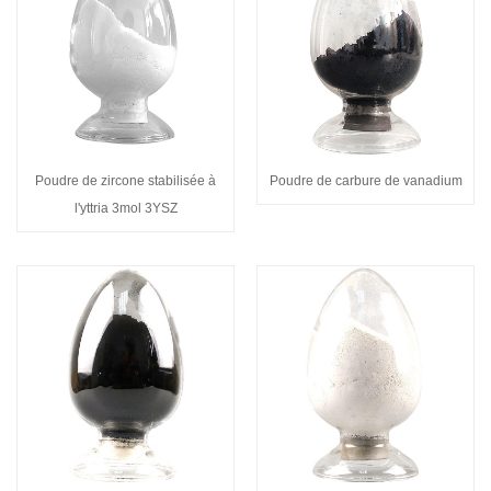
Poudre de zircone stabilisée à
Poudre de carbure de vanadium
l'yttria 3mol 3YSZ