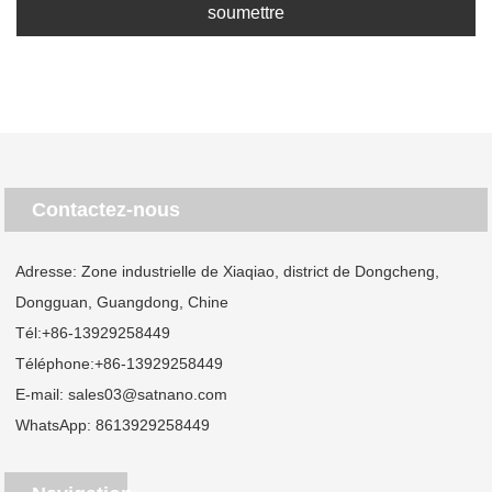
soumettre
Contactez-nous
Adresse: Zone industrielle de Xiaqiao, district de Dongcheng,
Dongguan, Guangdong, Chine
Tél:
+86-13929258449
Téléphone:
+86-13929258449
E-mail:
sales03@satnano.com
WhatsApp:
8613929258449