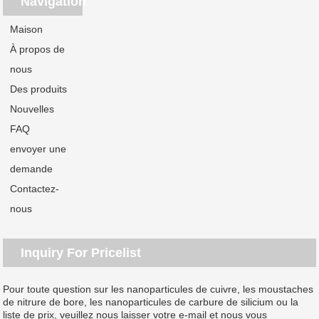
Navigation
Maison
À propos de
nous
Des produits
Nouvelles
FAQ
envoyer une
demande
Contactez-
nous
Inquiry For Pricelist
Pour toute question sur les nanoparticules de cuivre, les moustaches
de nitrure de bore, les nanoparticules de carbure de silicium ou la
liste de prix, veuillez nous laisser votre e-mail et nous vous