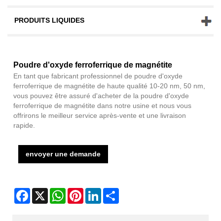
PRODUITS LIQUIDES
Poudre d'oxyde ferroferrique de magnétite
En tant que fabricant professionnel de poudre d'oxyde
ferroferrique de magnétite de haute qualité 10-20 nm, 50 nm,
vous pouvez être assuré d'acheter de la poudre d'oxyde
ferroferrique de magnétite dans notre usine et nous vous
offrirons le meilleur service après-vente et une livraison
rapide.
envoyer une demande
Facebook
X
WhatsApp
Pinterest
LinkedIn
Share