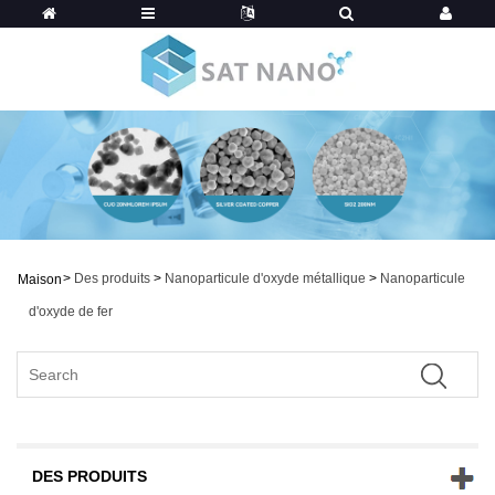
>
Des produits
>
Nanoparticule d'oxyde métallique
>
Nanoparticule
Maison
d'oxyde de fer
DES PRODUITS