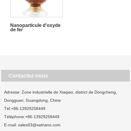
Nanoparticule d'oxyde
de fer
Contactez-nous
Adresse: Zone industrielle de Xiaqiao, district de Dongcheng,
Dongguan, Guangdong, Chine
Tél:
+86-13929258449
Téléphone:
+86-13929258449
E-mail:
sales03@satnano.com