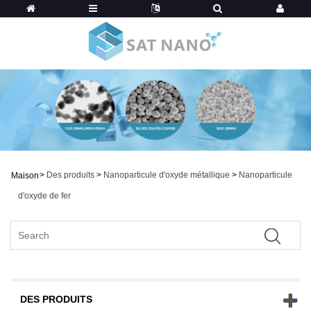
>
Des produits
>
Nanoparticule d'oxyde métallique
>
Nanoparticule
Maison
d'oxyde de fer
DES PRODUITS