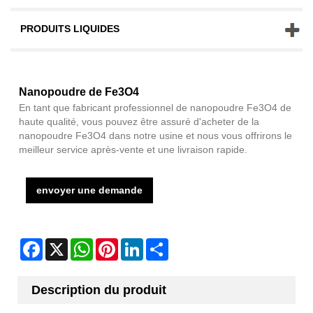
PRODUITS LIQUIDES
Nanopoudre de Fe3O4
En tant que fabricant professionnel de nanopoudre Fe3O4 de
haute qualité, vous pouvez être assuré d'acheter de la
nanopoudre Fe3O4 dans notre usine et nous vous offrirons le
meilleur service après-vente et une livraison rapide.
envoyer une demande
Facebook
X
WhatsApp
Pinterest
LinkedIn
Share
Description du produit