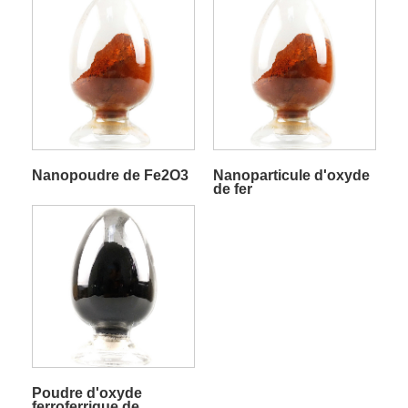
Nanopoudre de Fe2O3
Nanoparticule d'oxyde
de fer
Poudre d'oxyde
ferroferrique de