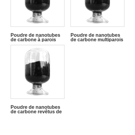
Poudre de nanotubes
Poudre de nanotubes
de carbone à parois
de carbone multiparois
multiples
dopés à l'azote
Poudre de nanotubes
de carbone revêtus de
palladium MWCNT