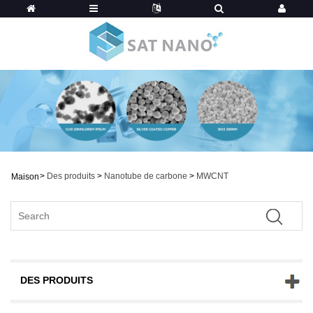
>
Des produits
>
Nanotube de carbone
>
MWCNT
Maison
DES PRODUITS