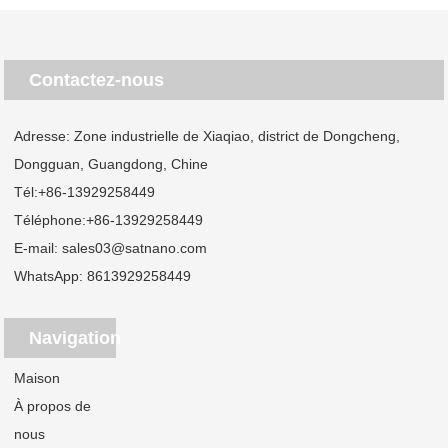
Contactez-nous
Adresse: Zone industrielle de Xiaqiao, district de Dongcheng,
Dongguan, Guangdong, Chine
Tél:
+86-13929258449
Téléphone:
+86-13929258449
E-mail:
sales03@satnano.com
WhatsApp:
8613929258449
Navigation
Maison
À propos de
nous