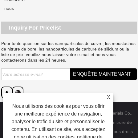
nous
Inquiry For Pricelist
Pour toute question sur les nanoparticules de cuivre, les moustaches
de nitrure de bore, les nanoparticules de carbure de silicium ou la
liste de prix, veuillez nous laisser votre e-mail et nous vous
contacterons dans les 24 heures.
X
Nous utilisons des cookies pour vous offrir
Copyright © 2023 Dongguan SAT nano technology materials Co.,
une meilleure expérience de navigation,
analyser le trafic du site et personnaliser le
LTD - Chine Nanoparticules de cuivre, moustaches de nitrure de
contenu. En utilisant ce site, vous acceptez
bore, usine de nanoparticules de carbure de silicium - Tous droits
notre utilisation des cookies.
politique de