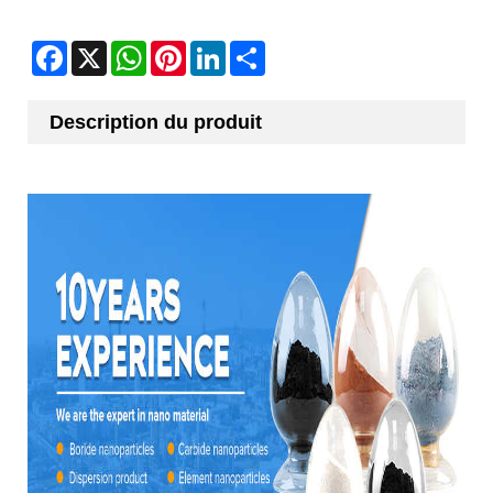
Facebook
X
WhatsApp
Pinterest
LinkedIn
Share
Description du produit