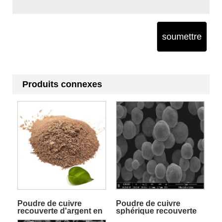
soumettre
Produits connexes
Poudre de cuivre
Poudre de cuivre
recouverte d'argent en
sphérique recouverte
flocons
d'argent