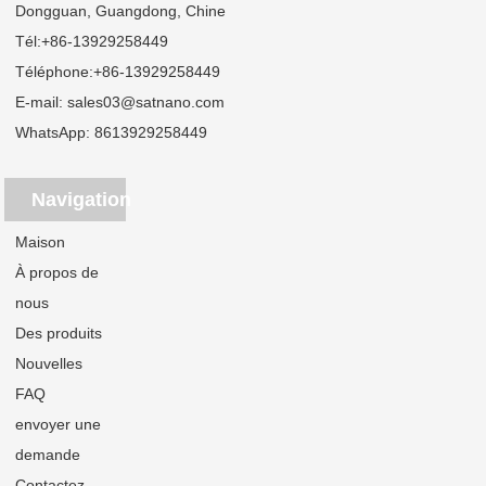
Dongguan, Guangdong, Chine
Tél:
+86-13929258449
Téléphone:
+86-13929258449
E-mail:
sales03@satnano.com
WhatsApp:
8613929258449
Navigation
Maison
À propos de
nous
Des produits
Nouvelles
FAQ
envoyer une
demande
Contactez-