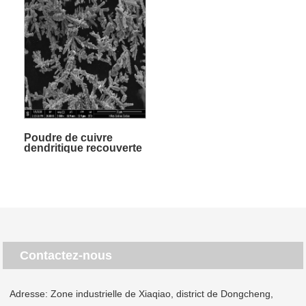
Poudre de cuivre
dendritique recouverte
d'argent
Contactez-nous
Adresse: Zone industrielle de Xiaqiao, district de Dongcheng,