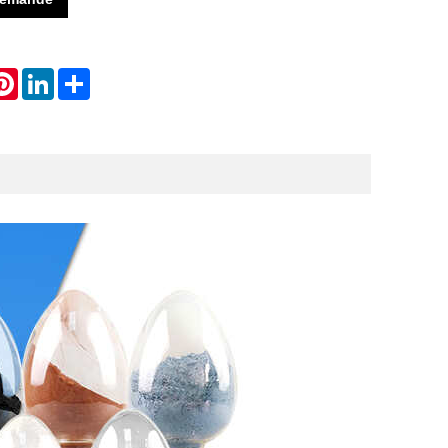
atsApp
Pinterest
LinkedIn
Share