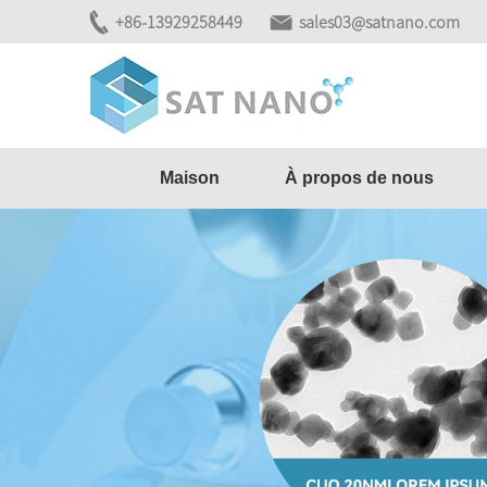
+86-13929258449
sales03@satnano.com
Maison
À propos de nous