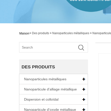
>
Des produits
>
Nanoparticules métalliques
>
Nanoparticul
Maison
DES PRODUITS
Nanoparticules métalliques
Nanoparticule d'alliage métallique
Dispersion et colloïdal
Nanoparticule d'oxyde métallique