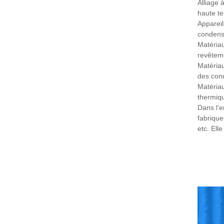
Alliage 
haute te
Appareil
condensa
Matériau
revêteme
Matériau
des cond
Matériau
thermiqu
Dans l’e
fabrique
etc. Ell