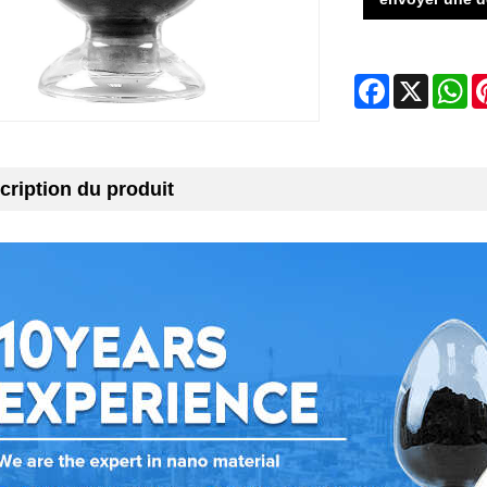
Facebook
X
Wh
cription du produit