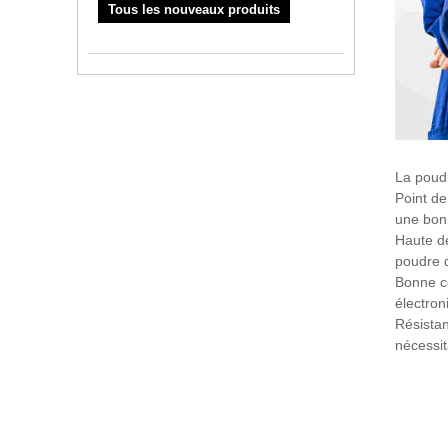
Tous les nouveaux produits
La poudr
Point de
une bonn
Haute de
poudre d
Bonne co
électron
Résistan
nécessit