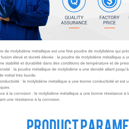
e de molybdène métallique est une fine poudre de molybdène qui prése
 fusion élevé et dureté élevée : la poudre de molybdène métallique a un
e stabilité et durabilité dans des conditions de température et de pres
nsité : la poudre métallique de molybdène a une densité allant jusqu'
e métal très lourde.
nductivité : le molybdène métallique a une bonne conductivité et est 
iques.
ce à la corrosion : le molybdène métallique a une bonne résistance à la 
ant une résistance à la corrosion.