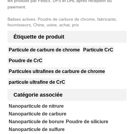
les produits par FedEx, UPS et DHL après réception du
paiement.
Balises actives: Poudre de carbure de chrome, fabricants,
fournisseurs, Chine, usine, achat, prix
Étiquette de produit
Particule de carbure de chrome
Particule CrC
Poudre de CrC
Particules ultrafines de carbure de chrome
particule ultrafine de CrC
Catégorie associée
Nanoparticule de nitrure
Nanoparticule de carbure
Nanoparticule de borure
Poudre de siliciure
Nanoparticule de sulfure