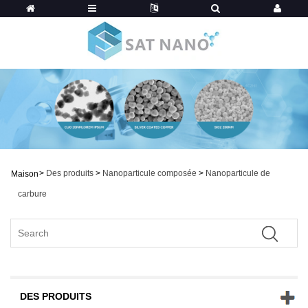
>
Des produits
>
Nanoparticule composée
>
Nanoparticule de
Maison
carbure
DES PRODUITS