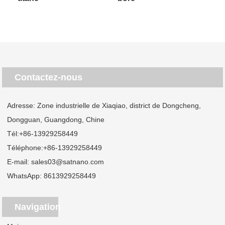
Contactez-nous
Adresse: Zone industrielle de Xiaqiao, district de Dongcheng,
Dongguan, Guangdong, Chine
Tél:
+86-13929258449
Téléphone:
+86-13929258449
E-mail:
sales03@satnano.com
WhatsApp:
8613929258449
Navigation