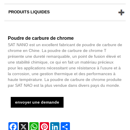
PRODUITS LIQUIDES
Poudre de carbure de chrome
SAT NANO est un excellent fabricant de poudre de carbure de
chrome en Chine. La poudre de carbure de chrome T
présente une dureté remarquable, un point de fusion élevé et
une stabilité chimique, ce qui en fait un matériau précieux
pour les applications nécessitant une résistance à l'usure et à
la corrosion, une gestion thermique et des performances à
haute température. La poudre de carbure de chrome produite
par SAT NAO est la plus vendue dans divers pays du monde.
envoyer une demande
Facebook
X
WhatsApp
Pinterest
LinkedIn
Share