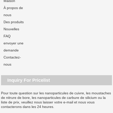
Maison
À propos de
nous
Des produits
Nouvelles
FAQ
envoyer une
demande
Contactez-
nous
Inquiry For Pricelist
Pour toute question sur les nanoparticules de cuivre, les moustaches
de nitrure de bore, les nanoparticules de carbure de silicium ou la
liste de prix, veuillez nous laisser votre e-mail et nous vous
contacterons dans les 24 heures.