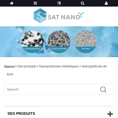
>
Des produits
>
Nanoparticules métalliques
>
Nanoparticule de
Maison
bore
DES PRODUITS