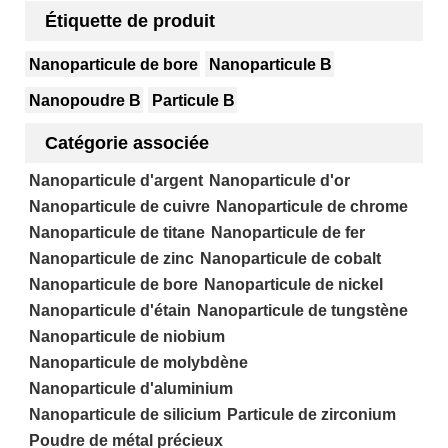
Étiquette de produit
Nanoparticule de bore
Nanoparticule B
Nanopoudre B
Particule B
Catégorie associée
Nanoparticule d'argent
Nanoparticule d'or
Nanoparticule de cuivre
Nanoparticule de chrome
Nanoparticule de titane
Nanoparticule de fer
Nanoparticule de zinc
Nanoparticule de cobalt
Nanoparticule de bore
Nanoparticule de nickel
Nanoparticule d'étain
Nanoparticule de tungstène
Nanoparticule de niobium
Nanoparticule de molybdène
Nanoparticule d'aluminium
Nanoparticule de silicium
Particule de zirconium
Poudre de métal précieux