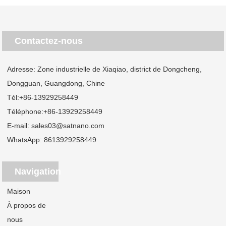
Contactez-nous
Adresse: Zone industrielle de Xiaqiao, district de Dongcheng,
Dongguan, Guangdong, Chine
Tél:
+86-13929258449
Téléphone:
+86-13929258449
E-mail:
sales03@satnano.com
WhatsApp:
8613929258449
Navigation
Maison
À propos de
nous