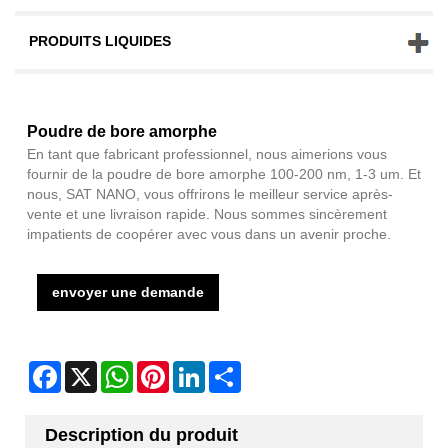
PRODUITS LIQUIDES
Poudre de bore amorphe
En tant que fabricant professionnel, nous aimerions vous
fournir de la poudre de bore amorphe 100-200 nm, 1-3 um. Et
nous, SAT NANO, vous offrirons le meilleur service après-
vente et une livraison rapide. Nous sommes sincèrement
impatients de coopérer avec vous dans un avenir proche.
envoyer une demande
Facebook
X
WhatsApp
Pinterest
LinkedIn
Share
Description du produit