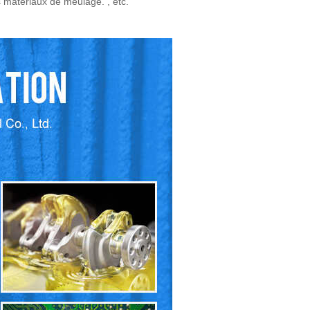
s matériaux de meulage. , etc.