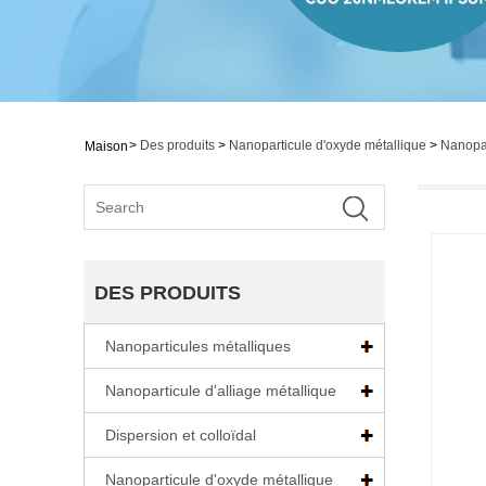
>
Des produits
>
Nanoparticule d'oxyde métallique
>
Nanopar
Maison
DES PRODUITS
Nanoparticules métalliques
Nanoparticule d'alliage métallique
Dispersion et colloïdal
Nanoparticule d'oxyde métallique