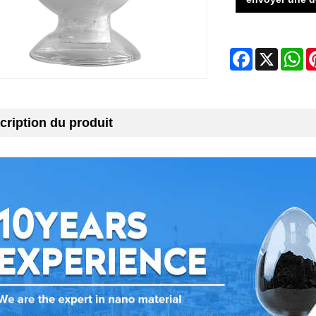
Facebook
X
Wh
cription du produit