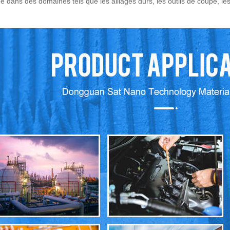
e dans des domaines tels que les alliages durs, les outils de coupe, le