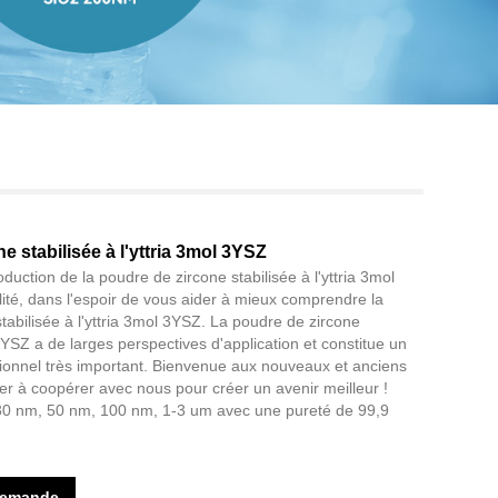
Live
e stabilisée à l'yttria 3mol 3YSZ
roduction de la poudre de zircone stabilisée à l'yttria 3mol
té, dans l'espoir de vous aider à mieux comprendre la
tabilisée à l'yttria 3mol 3YSZ. La poudre de zircone
a 3YSZ a de larges perspectives d'application et constitue un
ionnel très important. Bienvenue aux nouveaux et anciens
uer à coopérer avec nous pour créer un avenir meilleur !
0 nm, 50 nm, 100 nm, 1-3 um avec une pureté de 99,9
demande