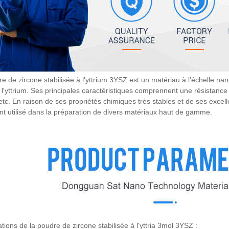
e de zircone stabilisée à l'yttrium 3YSZ est un matériau à l'échelle nan
l'yttrium. Ses principales caractéristiques comprennent une résistance é
etc. En raison de ses propriétés chimiques très stables et de ses excel
t utilisé dans la préparation de divers matériaux haut de gamme.
ations de la poudre de zircone stabilisée à l'yttria 3mol 3YSZ :