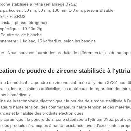
rcone stabilisée à l'ytria (en abrégé 3YSZ)
es particules : 30 nm, 50 nm, 100 nm, 1-3 um, personnalisable
: 94,7 % ZRO2
cristal : phase tétragonale
spécifique : 10-20m2/g
 Poudre solide blanche
nnement : 1 kg/sac, 15 kg/baril ou selon les besoins
 : Nous pouvons fournir des produits de différentes tailles de nanop
cation de poudre de zircone stabilisée à l'yttri
ne biomédical : la poudre de zircone stabilisée à l'yttrium 3YSZ peut ê
ales, les articulations artificielles, les matériaux de réparation dentair
ents biomédicaux.
ne de la technologie électronique : la poudre de zircone stabilisée à l'
teurs haute tension, des commutateurs haute tension et des matériaux 
nces et la fiabilité des produits électroniques.
 céramique : la poudre de zircone stabilisée à l'yttrium 3YSZ peut êt
r des produits céramiques à haute résistance, avec d'excellentes propri