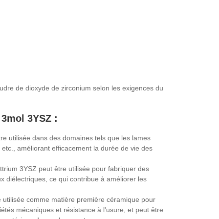
oudre de dioxyde de zirconium selon les exigences du
a 3mol 3YSZ :
tre utilisée dans des domaines tels que les lames
e, etc., améliorant efficacement la durée de vie des
yttrium 3YSZ peut être utilisée pour fabriquer des
diélectriques, ce qui contribue à améliorer les
re utilisée comme matière première céramique pour
étés mécaniques et résistance à l'usure, et peut être