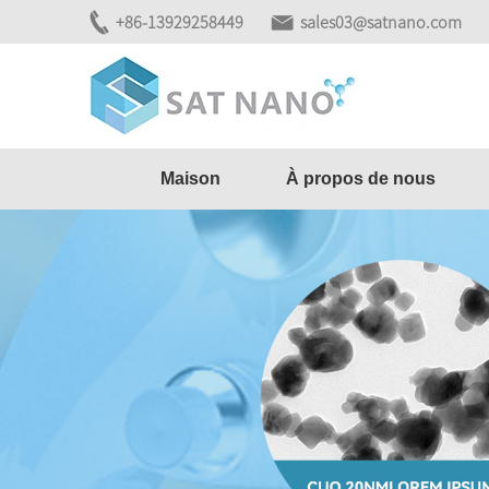
+86-13929258449
sales03@satnano.com
Maison
À propos de nous