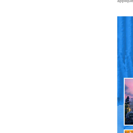
appliqué