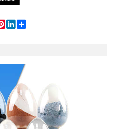
atsApp
Pinterest
LinkedIn
Share