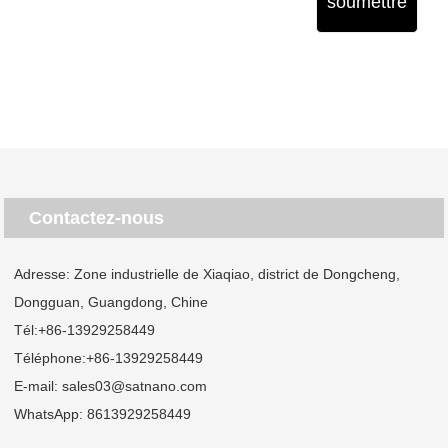
soumettre
Contactez-nous
Adresse: Zone industrielle de Xiaqiao, district de Dongcheng,
Dongguan, Guangdong, Chine
Tél:
+86-13929258449
Téléphone:
+86-13929258449
E-mail:
sales03@satnano.com
WhatsApp:
8613929258449